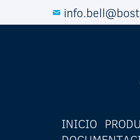
Pasar al contenido principal
info.bell@bos
INICIO
PROD
DOCUMENTAC