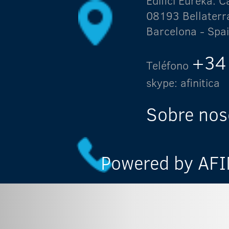
Edifici Eureka.
08193 Bellaterr
Barcelona - Spa
+34
Teléfono
skype: afinitica
Sobre nos
Powered by AFIN