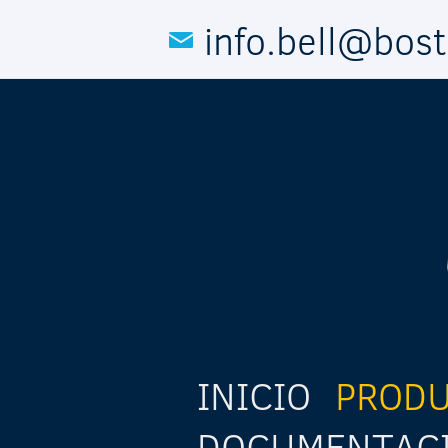
Pasar al contenido principal
info.bell@bos
INICIO
PROD
DOCUMENTAC