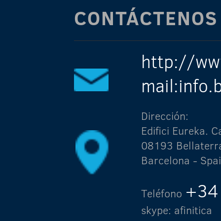
CONTÁCTENOS
http://ww
mail:info
Dirección:
Edifici Eureka.
08193 Bellaterr
Barcelona - Spa
+34
Teléfono
skype: afinitica