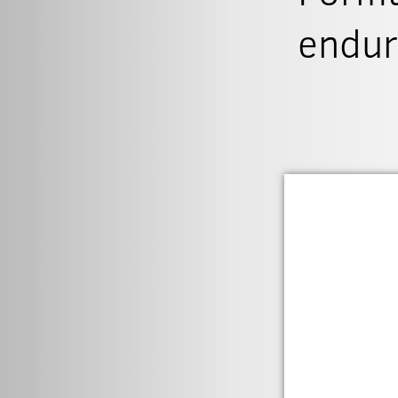
endur