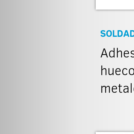
SOLDAD
Adhes
hueco
metal