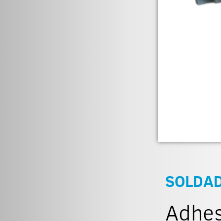
SOLDA
Adhes