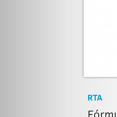
RTA
Fórmu