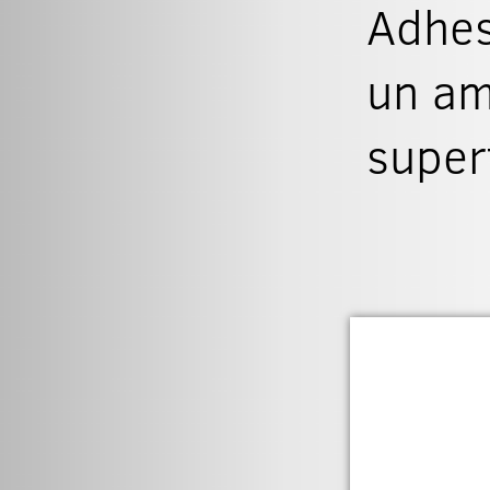
Adhes
un am
superf