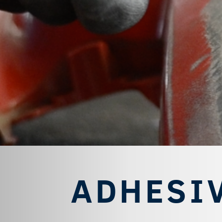
ADHESI