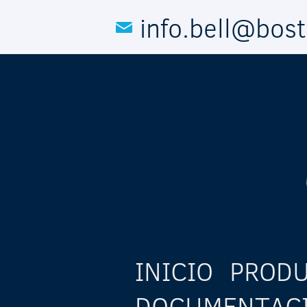
Pasar al contenido principal
info.bell@bos
INICIO
PROD
DOCUMENTAC