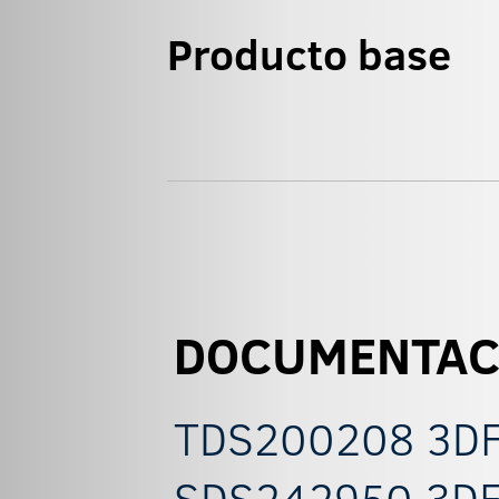
Producto base
DOCUMENTAC
TDS200208 3DFi
SDS242950 3DF