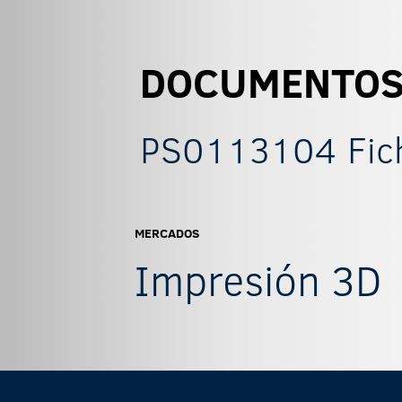
DOCUMENTO
PS0113104 Fich
MERCADOS
Impresión 3D