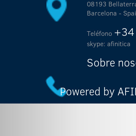
08193 Bellaterr
Barcelona - Spa
+34
Teléfono
skype: afinitica
Sobre nos
Powered by AFIN