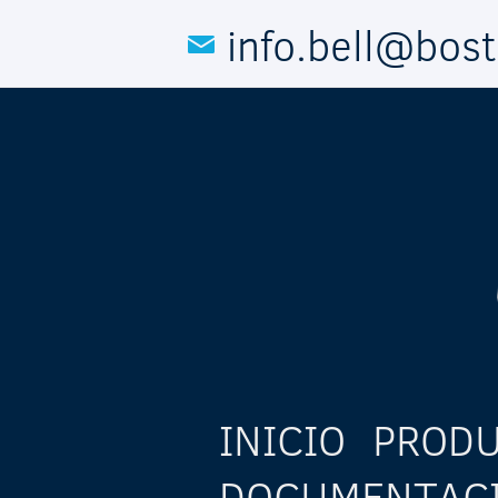
Pasar al contenido principal
info.bell@bos
INICIO
PROD
DOCUMENTAC