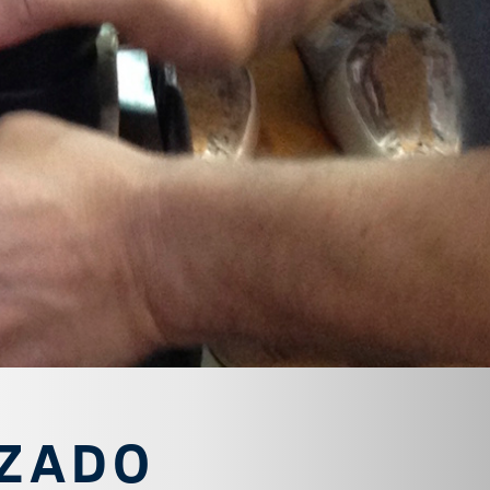
LZADO