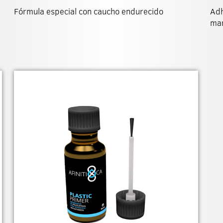
Fórmula especial con caucho endurecido
Adh
man