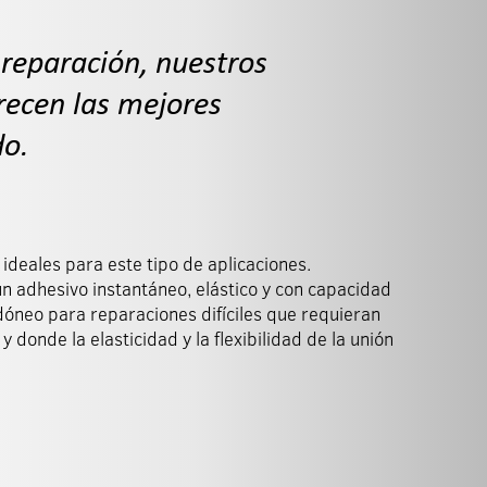
 reparación, nuestros
recen las mejores
do.