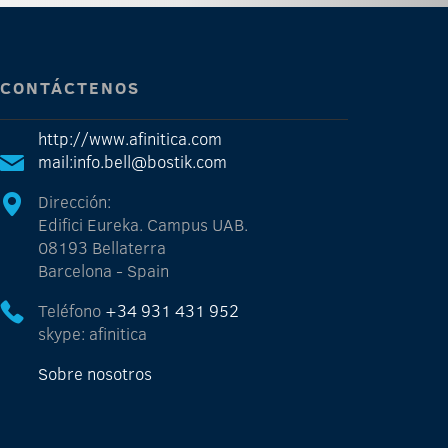
CONTÁCTENOS
http://www.afinitica.com
mail:info.bell@bostik.com
Dirección:
Edifici Eureka. Campus UAB.
08193 Bellaterra
Barcelona - Spain
Teléfono
+34 931 431 952
skype: afinitica
Sobre nosotros