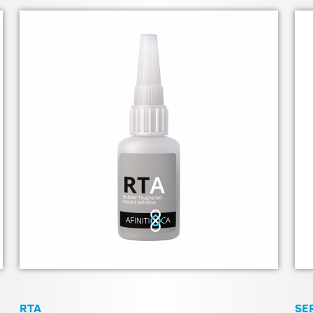
RTA
SE