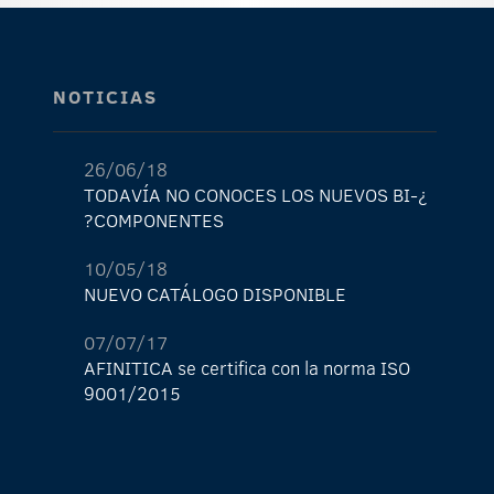
NOTICIAS
26/06/18
¿TODAVÍA NO CONOCES LOS NUEVOS BI-
COMPONENTES?
10/05/18
NUEVO CATÁLOGO DISPONIBLE
07/07/17
AFINITICA se certifica con la norma ISO
9001/2015
29/05/17
¡La nueva tienda de AFINITICA ya está
aquí!