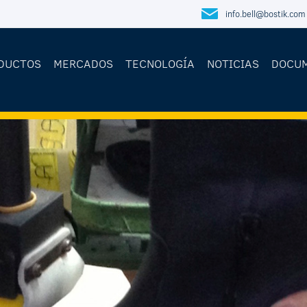
info.bell@bostik.com
DUCTOS
MERCADOS
TECNOLOGÍA
NOTICIAS
DOCU