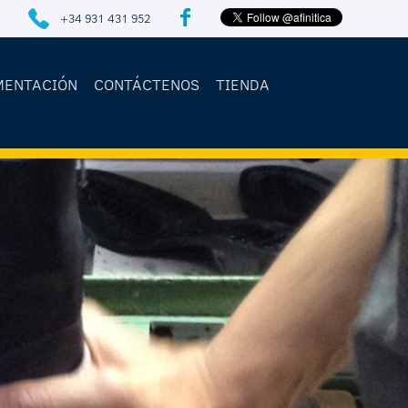
+34 931 431 952
MENTACIÓN
CONTÁCTENOS
TIENDA